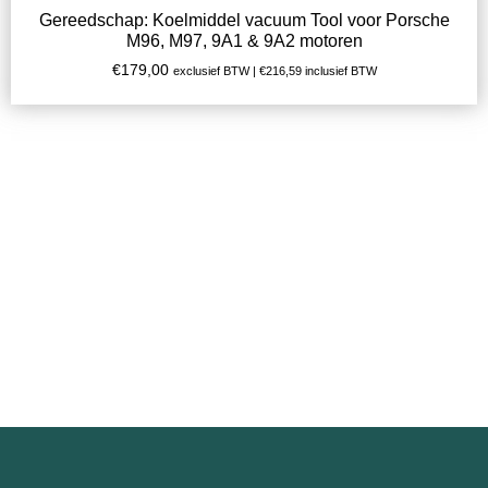
Gereedschap: Koelmiddel vacuum Tool voor Porsche
M96, M97, 9A1 & 9A2 motoren
€
179,00
exclusief BTW |
€
216,59
inclusief BTW