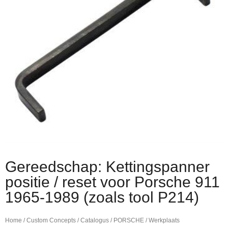
Gereedschap: Kettingspanner
positie / reset voor Porsche 911
1965-1989 (zoals tool P214)
Home
/
Custom Concepts
/
Catalogus
/
PORSCHE
/
Werkplaats