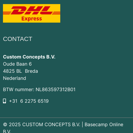
CONTACT
Custom Concepts B.V.
Oude Baan 6
4825 BL Breda
Nederland
BTW nummer: NL863597312B01
+31 6 2275 6519
© 2025 CUSTOM CONCEPTS B.V. |
Basecamp Online
B.V.