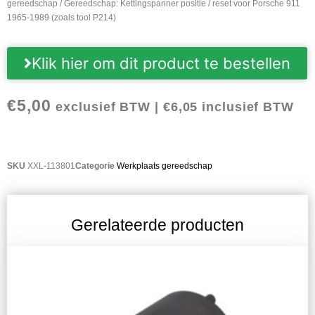
gereedschap
/ Gereedschap: Kettingspanner positie / reset voor Porsche 911
1965-1989 (zoals tool P214)
Klik hier om dit product te bestellen
€
5,00
exclusief BTW |
€
6,05
inclusief BTW
SKU
XXL-113801
Categorie
Werkplaats gereedschap
Gerelateerde producten