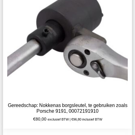
Gereedschap: Nokkenas borgsleutel, te gebruiken zoals
Porsche 9191, 00072191910
€
80,00
exclusief BTW |
€
96,80
inclusief BTW