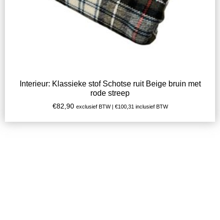
Interieur: Klassieke stof Schotse ruit Beige bruin met
rode streep
€
82,90
exclusief BTW |
€
100,31
inclusief BTW