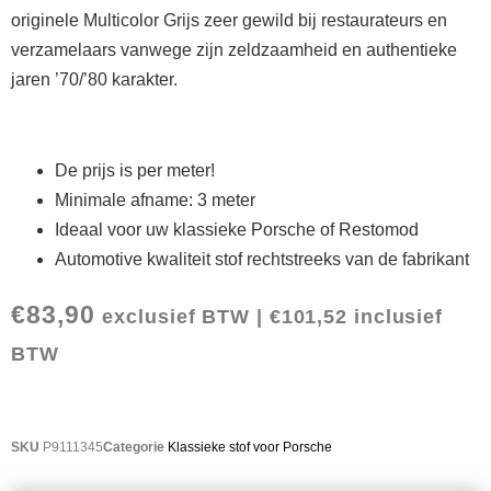
originele Multicolor Grijs zeer gewild bij restaurateurs en
verzamelaars vanwege zijn zeldzaamheid en authentieke
jaren ’70/’80 karakter.
De prijs is per meter!
Minimale afname: 3 meter
Ideaal voor uw klassieke Porsche of Restomod
Automotive kwaliteit stof rechtstreeks van de fabrikant
€
83,90
exclusief BTW |
€
101,52
inclusief
BTW
SKU
P9111345
Categorie
Klassieke stof voor Porsche