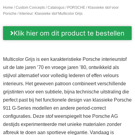
Home
/
Custom Concepts
/
Catalogus
/
PORSCHE
/
Klassieke stof voor
Porsche
/ Interieur: Klassieke stof Multicolor Grijs
Klik hier om dit product te bestellen
Multicolor Grijs is een karakteristieke Porsche interieurstof
uit de late jaren ’70 en vroege jaren ’80, ontwikkeld als
stijlvol alternatief voor volledig lederen of effen velours
interieurs. Het geweven patroon combineert verschillende
grijstinten voor een subtiele, bijna technische uitstraling die
perfect past bij het functionele design van klassieke Porsche
911 G-Series modellen en andere period-correct
configuraties. Deze stof weerspiegelt hoe Porsche AG
destijds experimenteerde met unieke materialen zonder
afbreuk te doen aan sportieve elegantie. Vandaag is