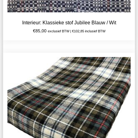
Interieur: Klassieke stof Jubilee Blauw / Wit
€
85,00
exclusief BTW |
€
102,85
inclusief BTW