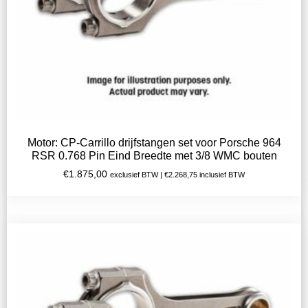
Motor: CP-Carrillo drijfstangen set voor Porsche 964
RSR 0.768 Pin Eind Breedte met 3/8 WMC bouten
€
1.875,00
exclusief BTW |
€
2.268,75
inclusief BTW