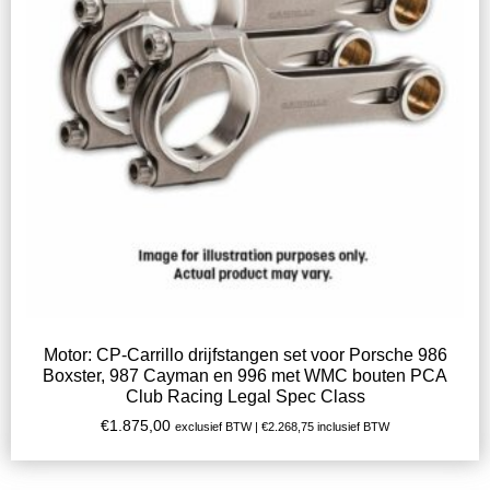
Motor: CP-Carrillo drijfstangen set voor Porsche 986
Boxster, 987 Cayman en 996 met WMC bouten PCA
Club Racing Legal Spec Class
€
1.875,00
exclusief BTW |
€
2.268,75
inclusief BTW