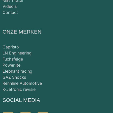
M97 motor
Video's
Contact
ONZE MERKEN
Capristo
LN Engineering
Fuchsfelge
Powerlite
Elephant racing
GAZ Shocks
Rennline Automotive
K-Jetronic revisie
SOCIAL MEDIA