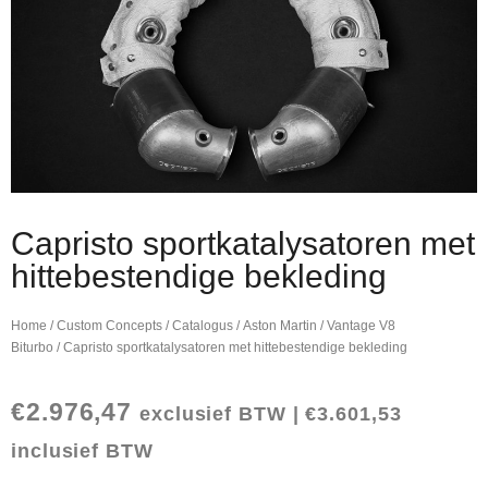
Capristo sportkatalysatoren met
hittebestendige bekleding
Home
/
Custom Concepts
/
Catalogus
/
Aston Martin
/
Vantage V8
Biturbo
/ Capristo sportkatalysatoren met hittebestendige bekleding
€
2.976,47
exclusief BTW |
€
3.601,53
inclusief BTW