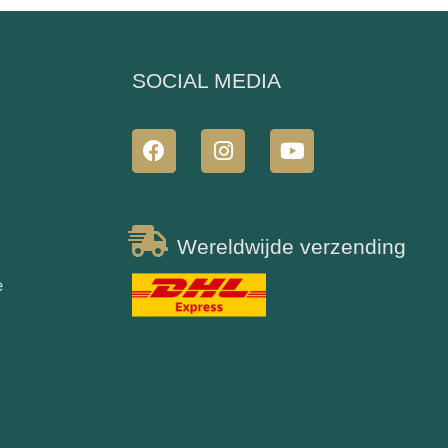
N
SOCIAL MEDIA
Wereldwijde verzending
e