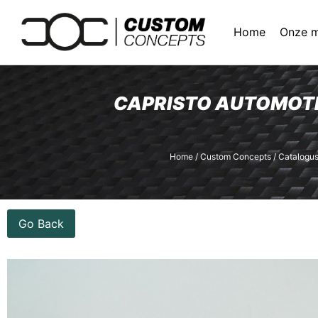
Home
Onze 
CAPRISTO AUTOMOTI
Home
/
Custom Concepts
/
Catalogu
Go Back