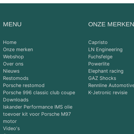
MENU
ONZE MERKE
Home
Capristo
Onze merken
LN Engineering
Webshop
Fuchsfelge
Over ons
Powerlite
Nieuws
Elephant racing
Restomods
GAZ Shocks
Porsche restomod
Rennline Automotiv
Porsche 996 classic club coupe
K-Jetronic revisie
Downloads
Iskander Performance IMS olie
toevoer kit voor Porsche M97
motor
Video's