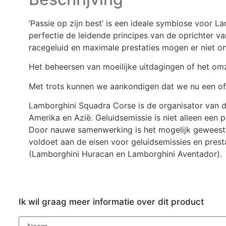
‘Passie op zijn best’ is een ideale symbiose voor L
perfectie de leidende principes van de oprichter 
racegeluid en maximale prestaties mogen er niet on
Het beheersen van moeilijke uitdagingen of het omz
Met trots kunnen we aankondigen dat we nu een off
Lamborghini Squadra Corse is de organisator van d
Amerika en Azië. Geluidsemissie is niet alleen e
Door nauwe samenwerking is het mogelijk geweest o
voldoet aan de eisen voor geluidsemissies en prest
(Lamborghini Huracan en Lamborghini Aventador).
Ik wil graag meer informatie over dit product