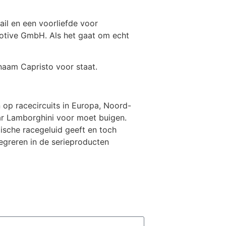
ail en een voorliefde voor
motive GmbH. Als het gaat om echt
naam Capristo voor staat.
op racecircuits in Europa, Noord-
ar Lamborghini voor moet buigen.
ische racegeluid geeft en toch
egreren in de serieproducten