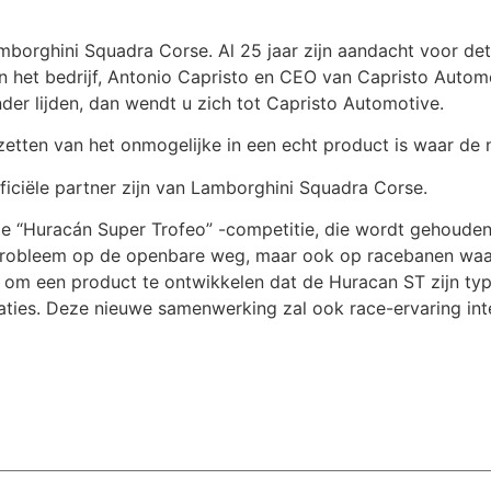
amborghini Squadra Corse. Al 25 jaar zijn aandacht voor det
van het bedrijf, Antonio Capristo en CEO van Capristo Auto
der lijden, dan wendt u zich tot Capristo Automotive.
etten van het onmogelijke in een echt product is waar de 
iciële partner zijn van Lamborghini Squadra Corse.
e “Huracán Super Trofeo” -competitie, die wordt gehouden 
en probleem op de openbare weg, maar ook op racebanen wa
m een ​​product te ontwikkelen dat de Huracan ST zijn typ
aties. Deze nieuwe samenwerking zal ook race-ervaring int