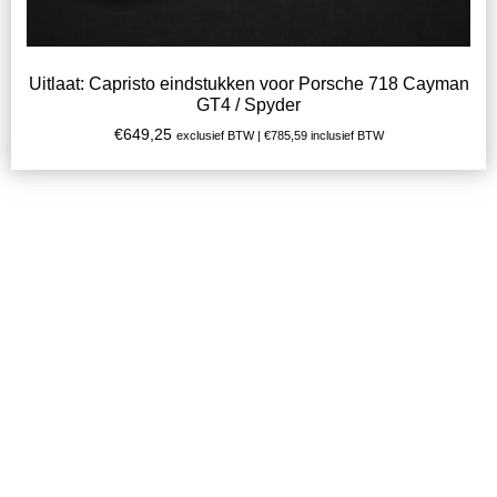
Uitlaat: Capristo eindstukken voor Porsche 718 Cayman
GT4 / Spyder
€
649,25
exclusief BTW |
€
785,59
inclusief BTW