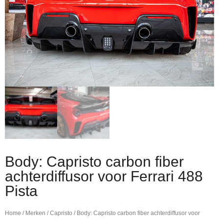
Body: Capristo carbon fiber
achterdiffusor voor Ferrari 488
Pista
Home
/
Merken
/
Capristo
/ Body: Capristo carbon fiber achterdiffusor voor