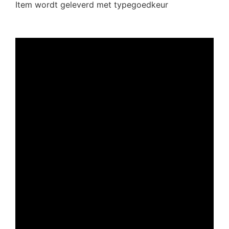
Item wordt geleverd met typegoedkeur