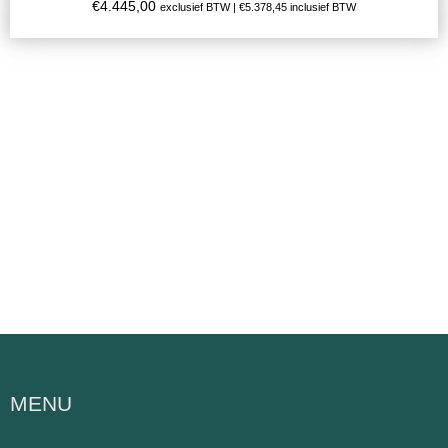
€
4.445,00
exclusief BTW |
€
5.378,45
inclusief BTW
MENU