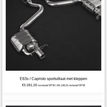
E63s / Capristo sportuitlaat met kleppen
€
5.081,00
exclusief BTW |
€
6.148,01
inclusief BTW