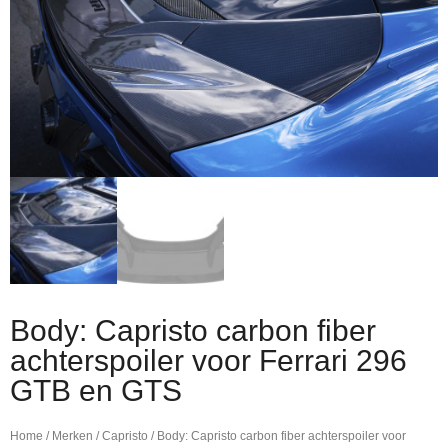
Body: Capristo carbon fiber
achterspoiler voor Ferrari 296
GTB en GTS
Home
/
Merken
/
Capristo
/ Body: Capristo carbon fiber achterspoiler voor