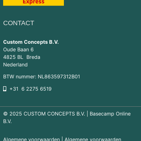
CONTACT
Custom Concepts B.V.
Oude Baan 6
4825 BL Breda
Nederland
BTW nummer: NL863597312B01
+31 6 2275 6519
© 2025 CUSTOM CONCEPTS B.V. |
Basecamp Online
B.V.
Algemene voorwaarden
|
Algemene voorwaarden