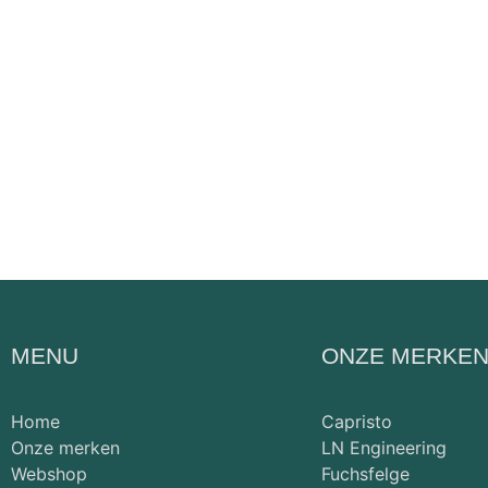
MENU
ONZE MERKE
Home
Capristo
Onze merken
LN Engineering
Webshop
Fuchsfelge