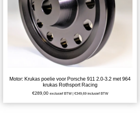
Motor: Krukas poelie voor Porsche 911 2.0-3.2 met 964
krukas Rothsport Racing
€
289,00
exclusief BTW |
€
349,69
inclusief BTW