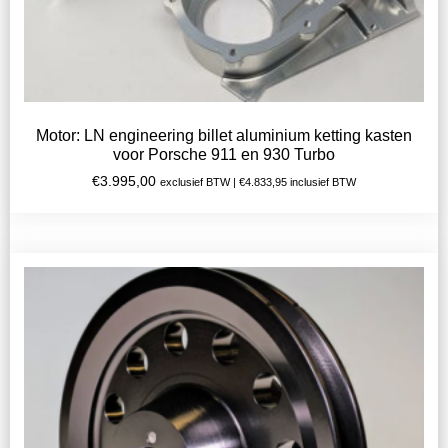
Motor: LN engineering billet aluminium ketting kasten
voor Porsche 911 en 930 Turbo
€
3.995,00
exclusief BTW |
€
4.833,95
inclusief BTW