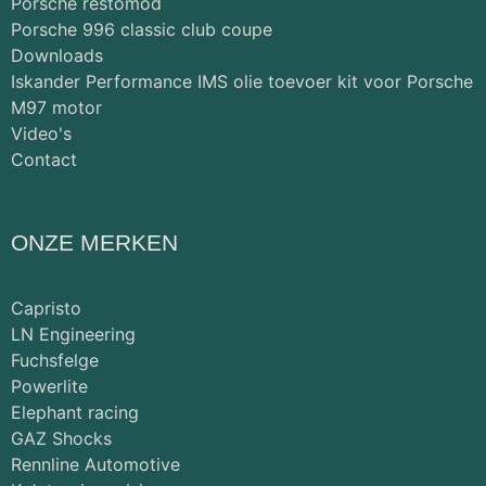
Porsche restomod
Porsche 996 classic club coupe
Downloads
Iskander Performance IMS olie toevoer kit voor Porsche
M97 motor
Video's
Contact
ONZE MERKEN
Capristo
LN Engineering
Fuchsfelge
Powerlite
Elephant racing
GAZ Shocks
Rennline Automotive