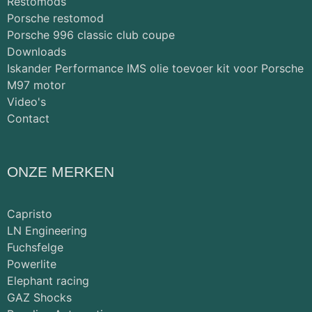
Restomods
Porsche restomod
Porsche 996 classic club coupe
Downloads
Iskander Performance IMS olie toevoer kit voor Porsche
M97 motor
Video's
Contact
ONZE MERKEN
Capristo
LN Engineering
Fuchsfelge
Powerlite
Elephant racing
GAZ Shocks