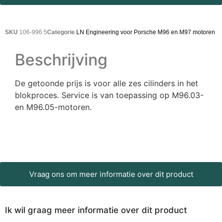
SKU
106-996.5
Categorie
LN Engineering voor Porsche M96 en M97 motoren
Beschrijving
De getoonde prijs is voor alle zes cilinders in het
blokproces. Service is van toepassing op M96.03-
en M96.05-motoren.
Vraag ons om meer informatie over dit product
Ik wil graag meer informatie over dit product