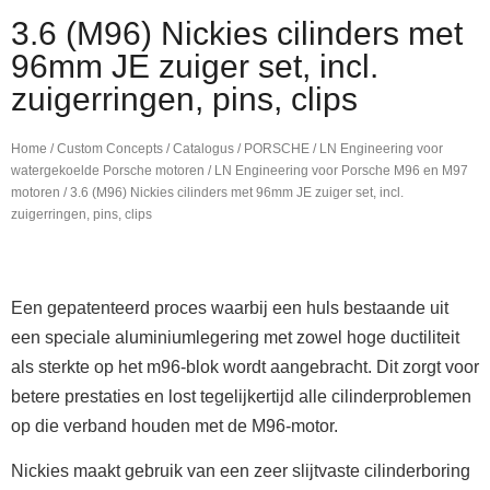
3.6 (M96) Nickies cilinders met
96mm JE zuiger set, incl.
zuigerringen, pins, clips
Home
/
Custom Concepts
/
Catalogus
/
PORSCHE
/
LN Engineering voor
watergekoelde Porsche motoren
/
LN Engineering voor Porsche M96 en M97
motoren
/ 3.6 (M96) Nickies cilinders met 96mm JE zuiger set, incl.
zuigerringen, pins, clips
Een gepatenteerd proces waarbij een huls bestaande uit
een speciale aluminiumlegering met zowel hoge ductiliteit
als sterkte op het m96-blok wordt aangebracht. Dit zorgt voor
betere prestaties en lost tegelijkertijd alle cilinderproblemen
op die verband houden met de M96-motor.
Nickies maakt gebruik van een zeer slijtvaste cilinderboring