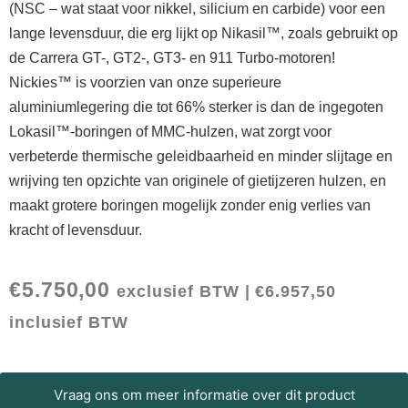
(NSC – wat staat voor nikkel, silicium en carbide) voor een
lange levensduur, die erg lijkt op Nikasil™, zoals gebruikt op
de Carrera GT-, GT2-, GT3- en 911 Turbo-motoren!
Nickies™ is voorzien van onze superieure
aluminiumlegering die tot 66% sterker is dan de ingegoten
Lokasil™-boringen of MMC-hulzen, wat zorgt voor
verbeterde thermische geleidbaarheid en minder slijtage en
wrijving ten opzichte van originele of gietijzeren hulzen, en
maakt grotere boringen mogelijk zonder enig verlies van
kracht of levensduur.
€
5.750,00
exclusief BTW |
€
6.957,50
inclusief BTW
Vraag ons om meer informatie over dit product