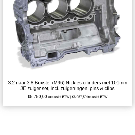
3.2 naar 3.8 Boxster (M96) Nickies cilinders met 101mm
JE zuiger set, incl. zuigerringen, pins & clips
€
5.750,00
exclusief BTW |
€
6.957,50
inclusief BTW