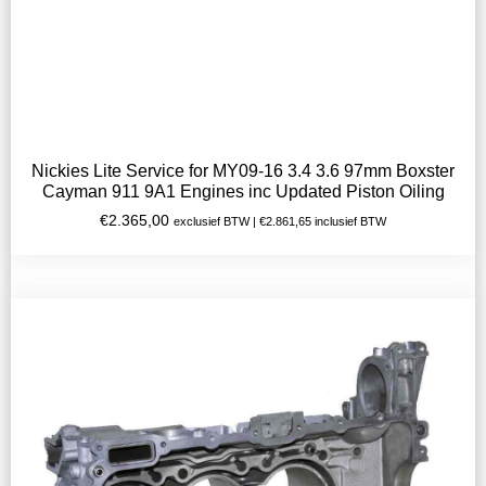
Nickies Lite Service for MY09-16 3.4 3.6 97mm Boxster
Cayman 911 9A1 Engines inc Updated Piston Oiling
€
2.365,00
exclusief BTW |
€
2.861,65
inclusief BTW