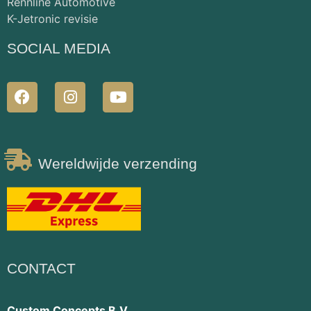
Rennline Automotive
K-Jetronic revisie
SOCIAL MEDIA
Wereldwijde verzending
CONTACT
Custom Concepts B.V.