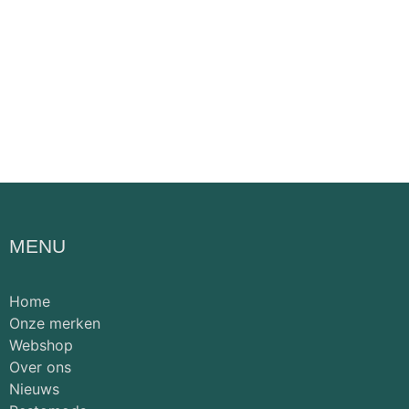
MENU
Home
Onze merken
Webshop
Over ons
Nieuws