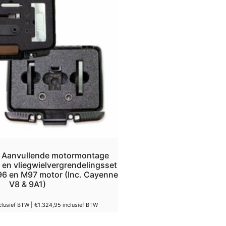
 Aanvullende motormontage
en vliegwielvergrendelingsset
6 en M97 motor (Inc. Cayenne
V8 & 9A1)
clusief BTW |
€
1.324,95
inclusief BTW