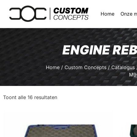
Home
Onze 
ENGINE REB
Home
/
Custom Concepts
/
Catalogus
M9
Toont alle 16 resultaten