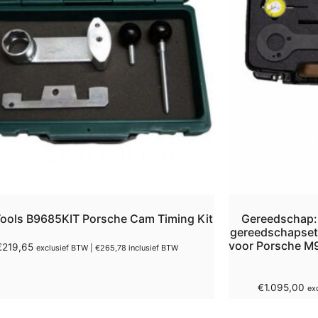
ools B9685KIT Porsche Cam Timing Kit
Gereedschap:
gereedschapset 
voor Porsche M9
€
219,65
exclusief BTW |
€
265,78
inclusief BTW
€
1.095,00
ex