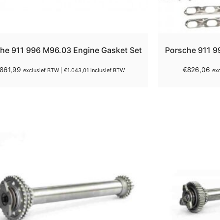
he 911 996 M96.03 Engine Gasket Set
Porsche 911 9
861,99
€
826,06
exclusief BTW |
€
1.043,01
inclusief BTW
ex