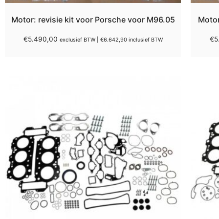
Motor: revisie kit voor Porsche voor M96.05
Motor
€
5.490,00
€
5
exclusief BTW |
€
6.642,90
inclusief BTW