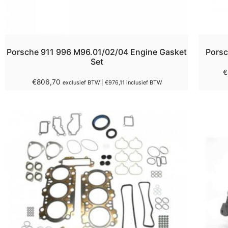
Porsche 911 996 M96.01/02/04 Engine Gasket
Porsc
Set
€
€
806,70
exclusief BTW |
€
976,11
inclusief BTW