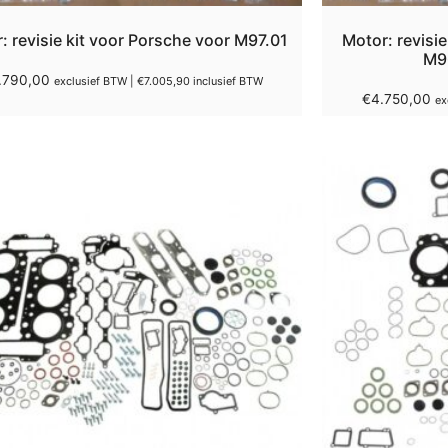
: revisie kit voor Porsche voor M97.01
Motor: revisi
M9
.790,00
exclusief BTW |
€
7.005,90
inclusief BTW
€
4.750,00
ex