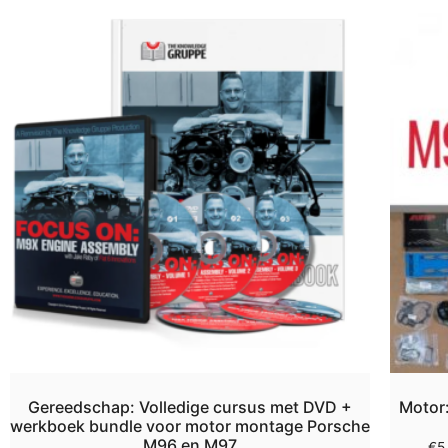
Gereedschap: Volledige cursus met DVD +
Motor:
werkboek bundle voor motor montage Porsche
M96 en M97
€
5