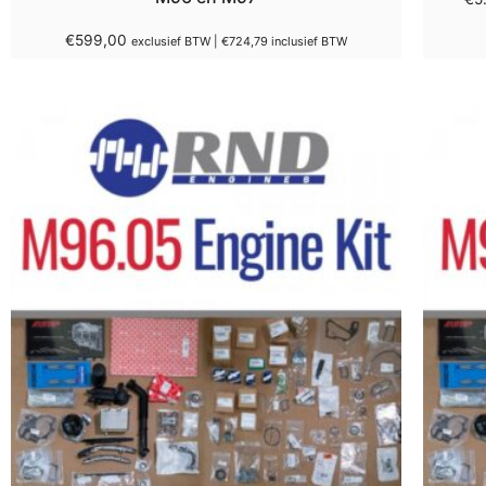
€
599,00
exclusief BTW |
€
724,79
inclusief BTW