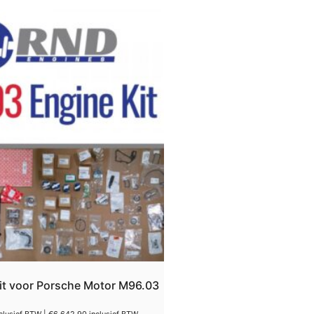
kit voor Porsche Motor M96.03