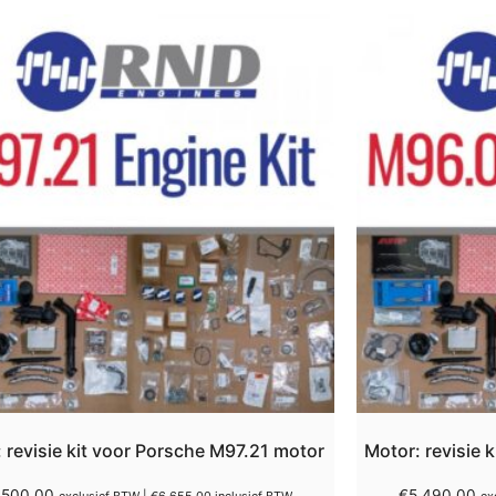
 revisie kit voor Porsche M97.21 motor
Motor: revisie 
.500,00
€
5.490,00