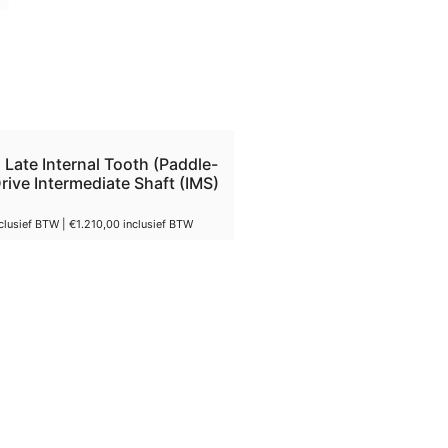
Late Internal Tooth (Paddle-
rive Intermediate Shaft (IMS)
clusief BTW |
€
1.210,00
inclusief BTW