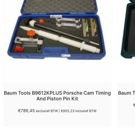
Baum Tools B9612KPLUS Porsche Cam Timing
Baum T
And Piston Pin Kit
€
789,45
exclusief BTW |
€
955,23
inclusief BTW