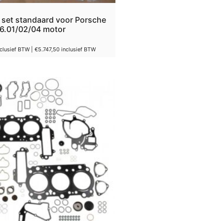
e set standaard voor Porsche
6.01/02/04 motor
clusief BTW |
€
5.747,50
inclusief BTW