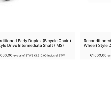
ditioned Early Duplex (Bicycle Chain)
Reconditioned 
tyle Drive Intermediate Shaft (IMS)
Wheel) Style D
.000,00
€
1.000,00
exclusief BTW |
€
1.210,00
inclusief BTW
ex