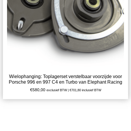
Wielophanging: Toplagerset verstelbaar voorzijde voor
Porsche 996 en 997 C4 en Turbo van Elephant Racing
€
580,00
exclusief BTW |
€
701,80
inclusief BTW