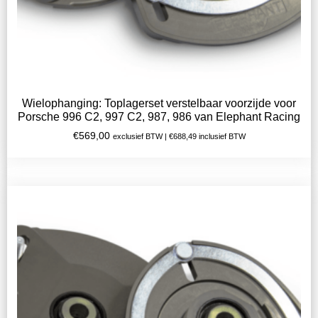
Wielophanging: Toplagerset verstelbaar voorzijde voor
Porsche 996 C2, 997 C2, 987, 986 van Elephant Racing
€
569,00
exclusief BTW |
€
688,49
inclusief BTW